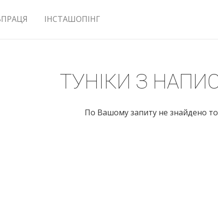
ВПРАЦЯ
ІНСТАШОПІНГ
ТУНІКИ З НАПИ
По Вашому запиту не знайдено то