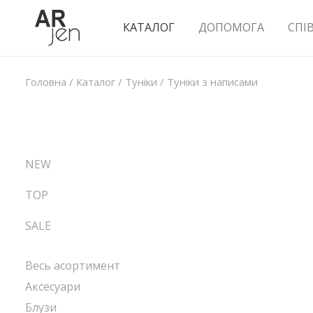
КАТАЛОГ
ДОПОМОГА
СПІ
Головна
/
Каталог
/
Туніки
/
Туніки з написами
NEW
TOP
SALE
Весь асортимент
Аксесуари
Блузи