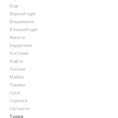
Боді
Верхній одяг
Вишиванки
В`язаний одяг
Жакети
Кардигани
Костюми
Кофти
Лосини
Майки
Піжами
Сукні
Сорочки
Світшоти
Туніки