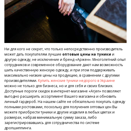
Ни для кого не секрет, что только непосредственно производитель
может дать покупателям лучшие
оптовые цены на туники
и
другую одежду, не исключение и бренд «Аржен». Многолетний опыт
сотрудников и современное оборудование дают нам возможность
шить качественную женскую одежду, и при этом поддерживать
максимально низкие цены на продукцию, в сравнении с другими
производителями.
Купить женские туники недорого в Украине
можно не только для бизнеса, но и для себя и своих близких.
Доступные пороги скидок в интернет-магазине «Arjen» позволяют
выгодно расширить ассортимент Вашего магазина и обновить
личный гардероб. На нашем сайте не обязательно покупать одежду
полными ростовками, поскольку для получения оптовых цен Вы
можете приобрести туники и другие изделия в любых цветах и
размерах, набрав минимальную сумму заказа, либо
зарегистрировавшись для сотрудничества по системе
дропшиппинга.