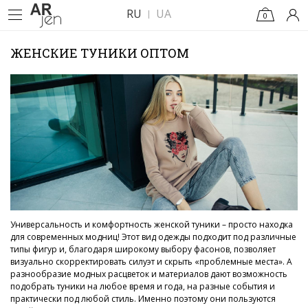
RU
UA
0
ЖЕНСКИЕ ТУНИКИ ОПТОМ
Универсальность и комфортность женской туники – просто находка
для современных модниц! Этот вид одежды подходит под различные
типы фигур и, благодаря широкому выбору фасонов, позволяет
визуально скорректировать силуэт и скрыть «проблемные места». А
разнообразие модных расцветок и материалов дают возможность
подобрать туники на любое время и года, на разные события и
практически под любой стиль. Именно поэтому они пользуются