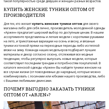
такой популярностью среди девушек и женщин разных возрастов.
КУПИТЬ ЖЕНСКИЕ ТУНИКИ ОПТОМ ОТ
ПРОИЗВОДИТЕЛЯ
Для тех, кто желает
купить женские туники оптом
для своего
магазина либо для себя лично, производитель молодежной одежды
«Аржен» предлагает широкий выбор по доступным ценам. В нашем
ассортименте представлены и легкие модели с короткими рукавами
на лето, и трикотажные вариации на осень и весну, и вязаные
туники из тонкой пряжи на переходные периоды либо из теплой
вязки на зиму. Команда наших модельеров подбирает лучшие
материалы и декор согласно сезону, отслеживая все модные
тенденции, чтобы регулярно выпускать новые модели, которые
соответствуют последним трендам и потребностям покупателей. В
каталоге женской одежды «Аржен» Вы найдете туники женские на
все случаи жизни (от повседневных до нарядных), которые можно
комбинировать с лосинами или юбками нашего производства, либо
с Вашими любимыми джинсами.
ПОЧЕМУ ВЫГОДНО ЗАКАЗАТЬ ТУНИКИ
ОПТОМ ОТ «ARJEN»?