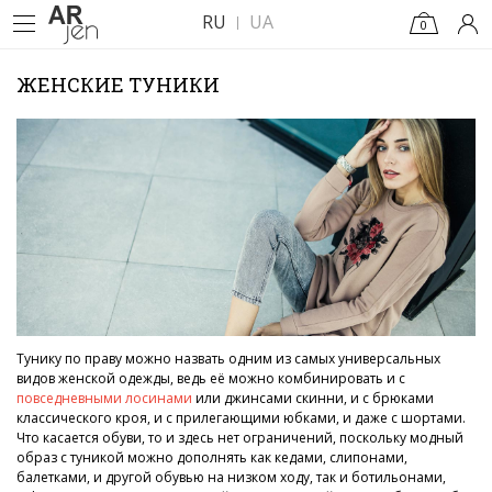
RU
UA
0
ЖЕНСКИЕ ТУНИКИ
Тунику по праву можно назвать одним из самых универсальных
видов женской одежды, ведь её можно комбинировать и с
повседневными лосинами
или джинсами скинни, и с брюками
классического кроя, и с прилегающими юбками, и даже с шортами.
Что касается обуви, то и здесь нет ограничений, поскольку модный
образ с туникой можно дополнять как кедами, слипонами,
балетками, и другой обувью на низком ходу, так и ботильонами,