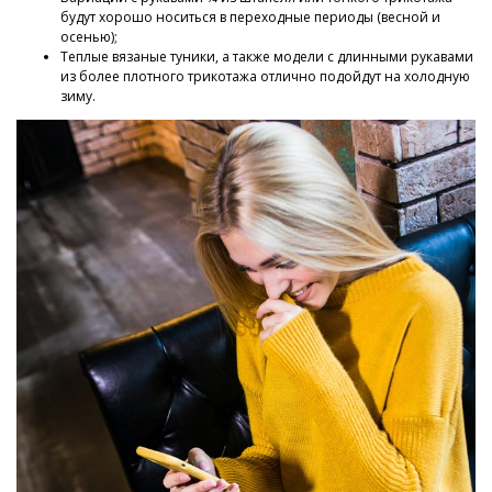
будут хорошо носиться в переходные периоды (весной и
осенью);
Теплые вязаные туники, а также модели с длинными рукавами
из более плотного трикотажа отлично подойдут на холодную
зиму.