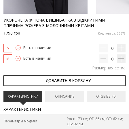
УКОРОЧЕНА ЖІНОЧА ВИШИВАНКА З ВІДКРИТИМИ
ПЛЕЧИМА РОЖЕВА З МОЛОЧНИМИ КВІТАМИ
1790
грн
Код товара: 35578
Есть в наличии
0
S
Есть в наличии
0
M
Размерная сетка
ДОБАВИТЬ В КОРЗИНУ
ХАРАКТЕРИСТИКИ
ОПИСАНИЕ
ОТЗЫВЫ (0)
ХАРАКТЕРИСТИКИ
Рост: 173 см; ОГ: 86 см; ОТ: 62 см;
Параметры модели
ОБ: 92 см.