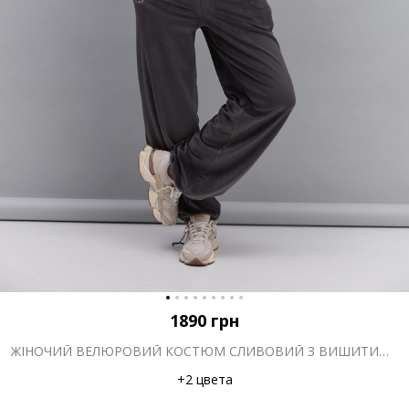
1890
грн
ЖІНОЧИЙ ВЕЛЮРОВИЙ КОСТЮМ СЛИВОВИЙ З ВИШИТИМ НАПИСОМ 2UIET
+2 цвета