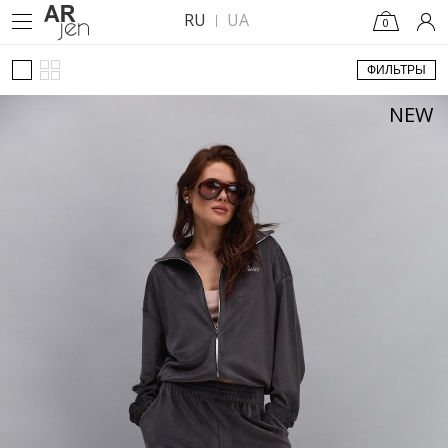
RU
UA
0
ФИЛЬТРЫ
NEW