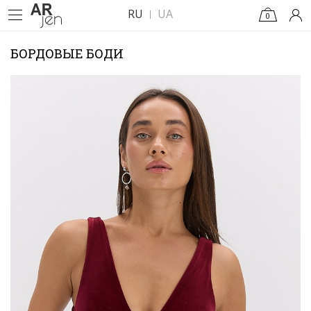
RU
UA
0
БОРДОВЫЕ БОДИ