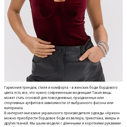
Гармония трендов, стиля и комфорта – в женских боди бордового
цвета есть все, что нужно современным модницам! Такая вещь
может стать основой для повседневных, праздничных или
спортивных аутфитов в зависимости от выбранного фасона или
материала.
В интернет-магазине украинского производителя одежды «Аржен»
можно приобрести бордовое боди из велюра, трикотажа, микры и
других тканей. Мы шьем модели с длинными и короткими рукавами