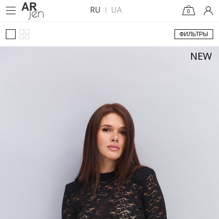
RU
UA
0
ФИЛЬТРЫ
NEW