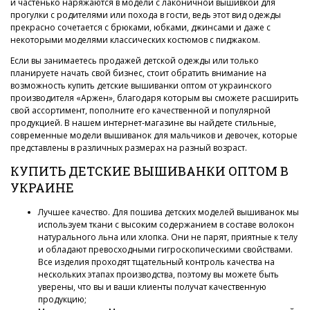
и частенько наряжаются в модели с лаконичной вышивкой для
прогулки с родителями или похода в гости, ведь этот вид одежды
прекрасно сочетается с брюками, юбками, джинсами и даже с
некоторыми моделями классических костюмов с пиджаком.
Если вы занимаетесь продажей детской одежды или только
планируете начать свой бизнес, стоит обратить внимание на
возможность купить детские вышиванки оптом от украинского
производителя «Аржен», благодаря которым вы сможете расширить
свой ассортимент, пополните его качественной и популярной
продукцией. В нашем интернет-магазине вы найдете стильные,
современные модели вышиванок для мальчиков и девочек, которые
представлены в различных размерах на разный возраст.
КУПИТЬ ДЕТСКИЕ ВЫШИВАНКИ ОПТОМ В
УКРАИНЕ
Лучшее качество. Для пошива детских моделей вышиванок мы
используем ткани с высоким содержанием в составе волокон
натурального льна или хлопка. Они не парят, приятные к телу
и обладают превосходными гигроскопическими свойствами.
Все изделия проходят тщательный контроль качества на
нескольких этапах производства, поэтому вы можете быть
уверены, что вы и ваши клиенты получат качественную
продукцию;