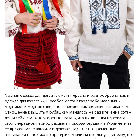
Модная одежда для детей так же интересна и разнообразна, как и
одежда для взрослых, и особое место в гардеробе маленьких
модников и модниц отведено современным детским вышиванкам.
Отношение к вышитым рубашкам менялось не раз в течение сотен
лет, и сейчас можно уверенно сказать, что вышиванка переживает
свой очередной период расцвета, покоряя сердца и в Украине, и за
ее пределами. Мальчики и девочки надевают современные
вышиванки не только по праздникам или на школьную линейку, но