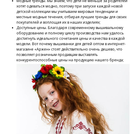
Модные тренды. Мы знаем, что дети не меньше за родителей
хотят одеваться модно, поэтому при запуске каждой новой
детской коллекции мы учитываем мировые тенденции и
местные модные течения, отбирая лучшие тренды для своих
покупателей и воплощая их в наших изделиях;
Доступные цены. Благодаря современному вышивальному
оборудованию и полному циклу производства нам удалось
достигнуть идеального сочетания цены и качества в каждой
модели. Вот почему вышиванки для детей оптом в интернет-
магазине «Аржен» стоят действительно очень дешево, что
позволяет розничным продавцам выставлять
конкурентоспособные цены на продукцию нашего бренда;