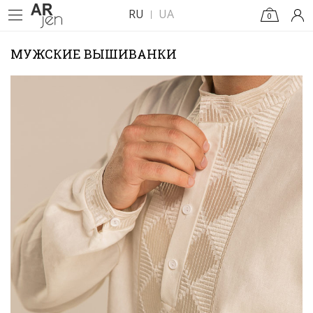
RU
UA
0
МУЖСКИЕ ВЫШИВАНКИ