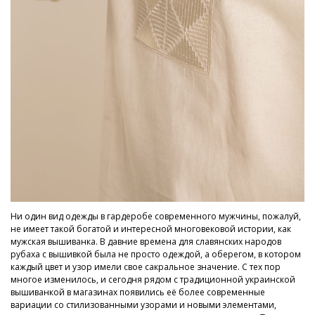
Ни один вид одежды в гардеробе современного мужчины, пожалуй,
не имеет такой богатой и интересной многовековой истории, как
мужская вышиванка. В давние времена для славянских народов
рубаха с вышивкой была не просто одеждой, а оберегом, в котором
каждый цвет и узор имели свое сакральное значение. С тех пор
многое изменилось, и сегодня рядом с традиционной украинской
вышиванкой в магазинах появились её более современные
вариации со стилизованными узорами и новыми элементами,