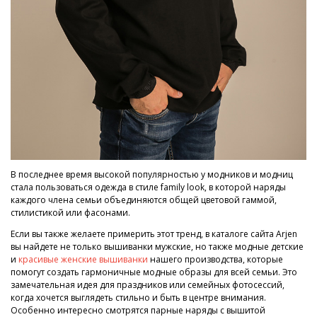
В последнее время высокой популярностью у модников и модниц
стала пользоваться одежда в стиле family look, в которой наряды
каждого члена семьи объединяются общей цветовой гаммой,
стилистикой или фасонами.
Если вы также желаете примерить этот тренд, в каталоге сайта Arjen
вы найдете не только вышиванки мужские, но также модные детские
и
красивые женские вышиванки
нашего производства, которые
помогут создать гармоничные модные образы для всей семьи. Это
замечательная идея для праздников или семейных фотосессий,
когда хочется выглядеть стильно и быть в центре внимания.
Особенно интересно смотрятся парные наряды с вышитой