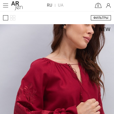
RU
UA
0
ФИЛЬТРЫ
NEW