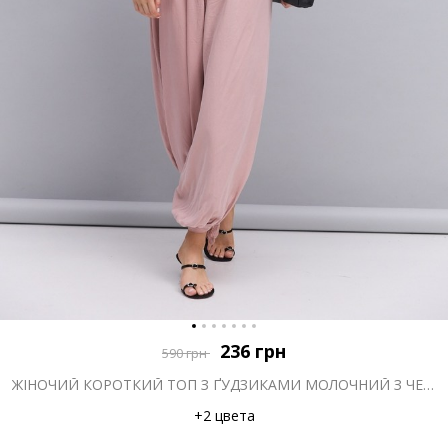
236
грн
590
грн
ЖІНОЧИЙ КОРОТКИЙ ТОП З ҐУДЗИКАМИ МОЛОЧНИЙ З ЧЕРВОНИМ КВІТКОВИМ ВІЗЕРУНКОМ
+2 цвета