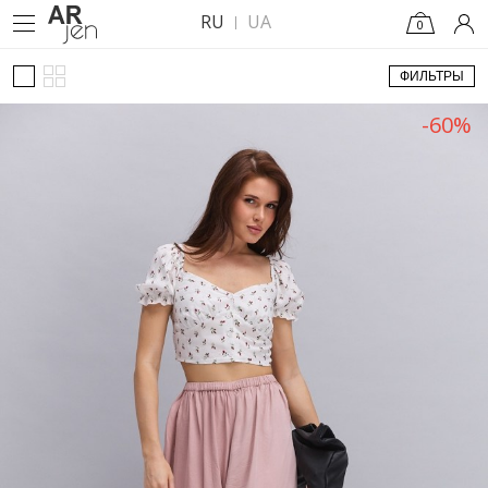
RU
UA
0
ФИЛЬТРЫ
-60%