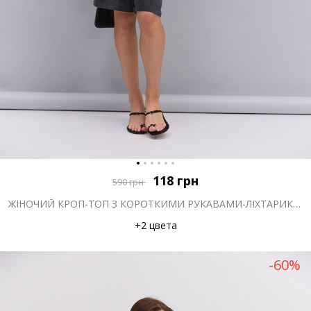
118
грн
590
грн
ЖІНОЧИЙ КРОП-ТОП З КОРОТКИМИ РУКАВАМИ-ЛІХТАРИКАМИ МОЛОЧНИЙ
+2 цвета
-60%