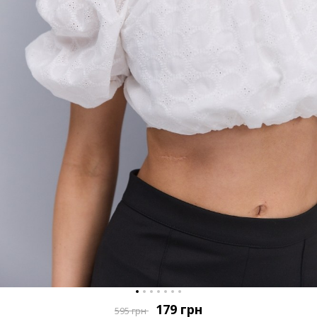
179
грн
595
грн