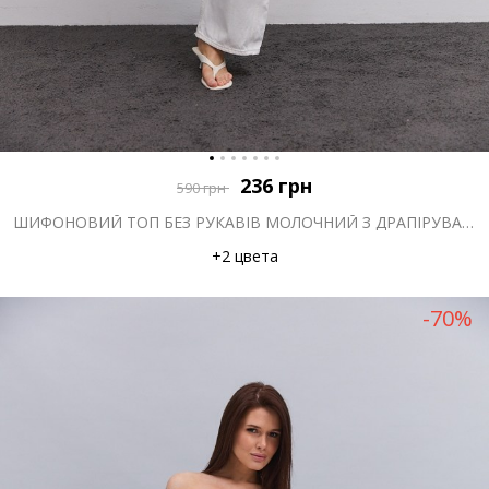
236
грн
590
грн
ШИФОНОВИЙ ТОП БЕЗ РУКАВІВ МОЛОЧНИЙ З ДРАПІРУВАННЯМ НА КОМІРІ
+2 цвета
-70%