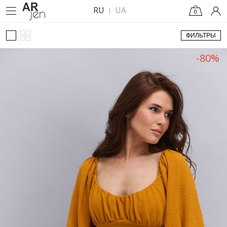
RU
UA
0
ФИЛЬТРЫ
-80%