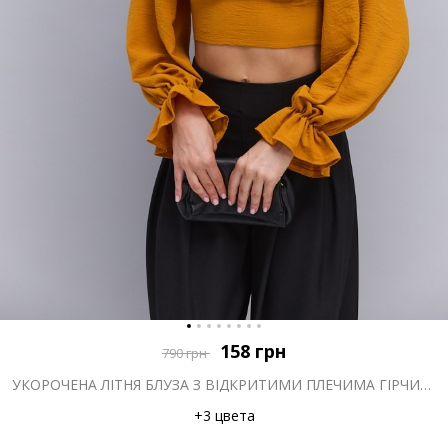
158
грн
790
грн
УКОРОЧЕНА ЛІТНЯ БЛУЗА З ВІДКРИТИМИ ПЛЕЧИМА ГІРЧИЧНА
+3 цвета