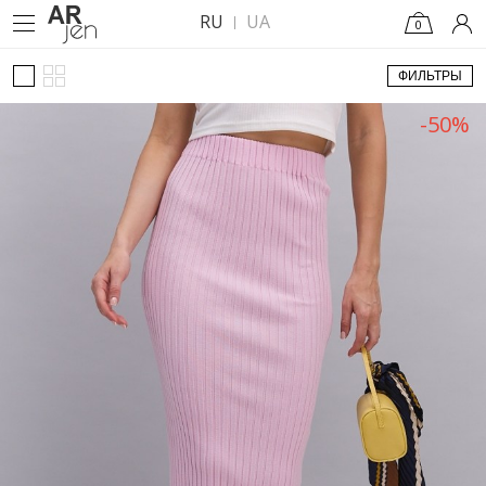
RU
UA
0
ФИЛЬТРЫ
-50%