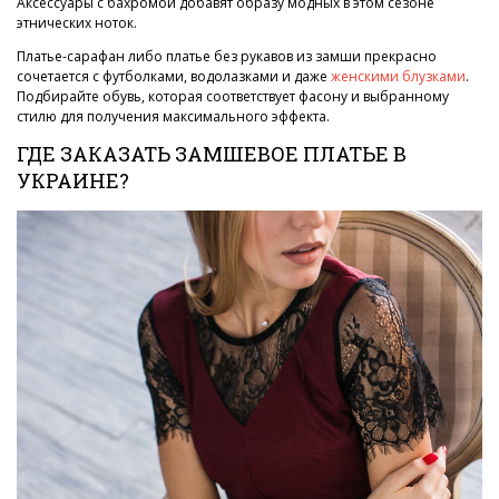
Аксессуары с бахромой добавят образу модных в этом сезоне
этнических ноток.
Платье-сарафан либо платье без рукавов из замши прекрасно
сочетается с футболками, водолазками и даже
женскими блузками
.
Подбирайте обувь, которая соответствует фасону и выбранному
стилю для получения максимального эффекта.
ГДЕ ЗАКАЗАТЬ ЗАМШЕВОЕ ПЛАТЬЕ В
УКРАИНЕ?