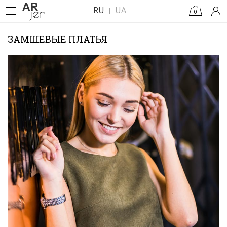
RU
UA
0
ЗАМШЕВЫЕ ПЛАТЬЯ