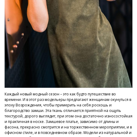
Каждый новый модный сезон – это как будто путешествие во
времени. И в этот раз модельеры предлагают женщинам окунуться в
эпоху Возрождения, чтобы примерить на себя роскошь и
благородство замши. Эта ткань отличается приятной на ощупь
текстурой, дорого выглядит, при этом она достаточно износостойкая
и практичная в носке. Замшевое платье, зависимо от длины и
фасона, прекрасно смотрится и на торжественном мероприятии, и в
офисном стиле, и в повседневном образе. Модели из натуральной и