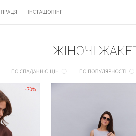
ВПРАЦЯ
ІНСТАШОПІНГ
ЖІНОЧІ ЖАКЕ
ПО СПАДАННЮ ЦІН
ПО ПОПУЛЯРНОСТІ
-70%