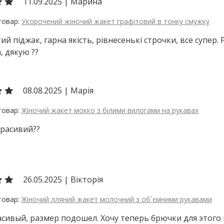
11.09.2025
|
Марина
Укорочений жіночий жакет графітовий в тонку смужку
ий піджак, гарна якість, рівнесенькі строчки, все супер
, дякую ??
08.08.2025
|
Марія
Жіночий жакет мокко з білими вилогами на рукавах
 красивий??
26.05.2025
|
Вікторія
Жіночий лляний жакет молочний з об`ємними рукавами
сивый, размер подошел. Хочу теперь брючки для этого 