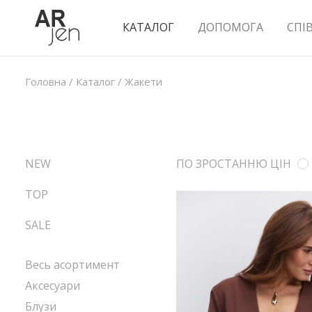
КАТАЛОГ
ДОПОМОГА
СПІ
Головна
/
Каталог
/
Жакети
NEW
ПО ЗРОСТАННЮ ЦІН
TOP
SALE
Весь асортимент
Аксесуари
Блузи