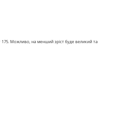
т 175. Можливо, на менший зріст буде великий та