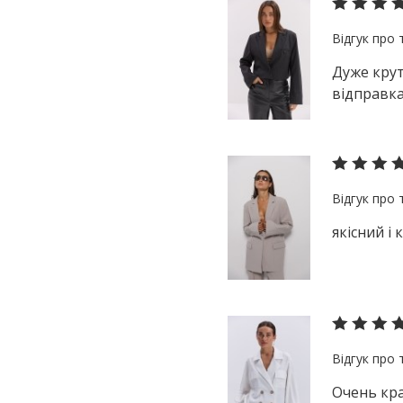
Дуже крут
відправка
якісний і
Очень кра