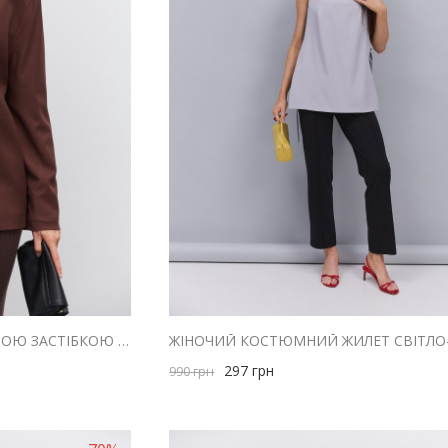
ЖІНОЧИЙ ЖАКЕТ З МАГНІТНОЮ ЗАСТІБКОЮ КОРИЧНЕВИЙ
297
грн
990
грн