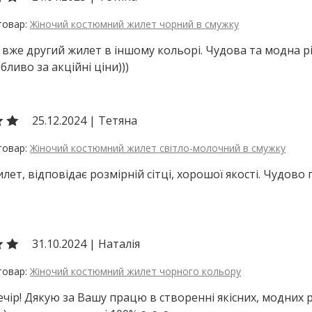
Жіночий костюмний жилет чорний в смужку
вже другий жилет в іншому кольорі. Чудова та модна річ,
обливо за акційні ціни)))
25.12.2024
|
Тетяна
Жіночий костюмний жилет світло-молочний в смужку
лет, відповідає розмірній сітці, хорошої якості. Чудово п
31.10.2024
|
Наталія
Жіночий костюмний жилет чорного кольору
чір! Дякую за Вашу працю в створенні якісних, модних 