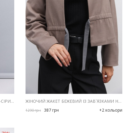
ЖІНОЧИЙ КОСТЮМНИЙ ЖИЛЕТ СВІТЛО-СІРИЙ ІЗ ЗАВ`ЯЗКАМИ З БОКІВ
ЖІНОЧИЙ ЖАКЕТ БЕЖЕВИЙ ІЗ ЗАВ`ЯЗКАМИ НА ТАЛІЇ
387
грн
+2 кольори
1290
грн