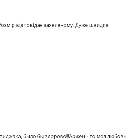
. Розмір відповідає заявленому. Дуже швидка
пиджака, было бы здорово!!!Аржен - то моя любовь