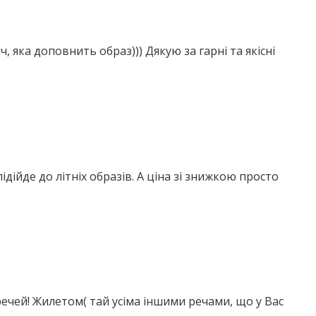
 яка доповнить образ))) Дякую за гарні та якісні
ідійде до літніх образів. А ціна зі знижкою просто
речей! Жилетом( тай усіма іншими речами, що у Вас