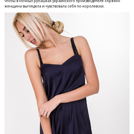
чтобы в ночных рубашках украинского производителя «Аржен»
женщина выглядела и чувствовала себя по-королевски.