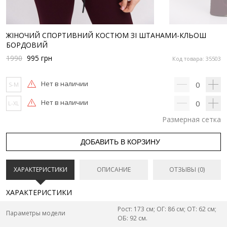
ЖІНОЧИЙ СПОРТИВНИЙ КОСТЮМ ЗІ ШТАНАМИ-КЛЬОШ
БОРДОВИЙ
1990
995
грн
Код товара: 35503
Нет в наличии
0
S-M
Нет в наличии
0
L-XL
Размерная сетка
ДОБАВИТЬ В КОРЗИНУ
ХАРАКТЕРИСТИКИ
ОПИСАНИЕ
ОТЗЫВЫ (0)
ХАРАКТЕРИСТИКИ
Рост: 173 см; ОГ: 86 см; ОТ: 62 см;
Параметры модели
ОБ: 92 см.