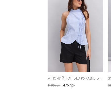
ЖІНОЧИЙ ТОП БЕЗ РУКАВІВ БЛАКИТНИЙ В ТОНКУ СМУЖКУ ІЗ ЗАВ'ЯЗКАМИ СПЕРЕДУ
476
грн
1190
грн
5