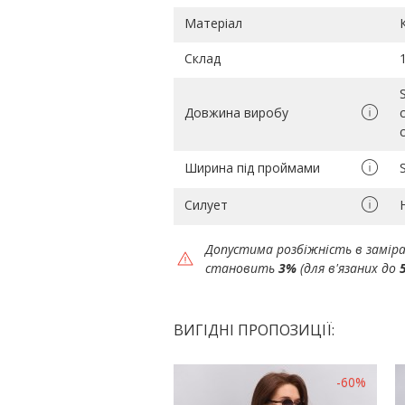
Матеріал
Склад
Довжина виробу
Ширина під проймами
Силует
Допустима розбіжність в замір
становить
3%
(для в'язаних до
ВИГІДНІ ПРОПОЗИЦІЇ:
-60%