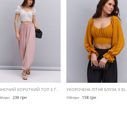
ЖІНОЧИЙ КОРОТКИЙ ТОП З ҐУДЗИКАМИ МОЛОЧНИЙ З ЧЕРВОНИМ КВІТКОВИМ ВІЗЕРУНКОМ
УКОРОЧЕНА ЛІТНЯ БЛУЗА З ВІДКРИТИ
236
грн
158
грн
90
грн
790
грн