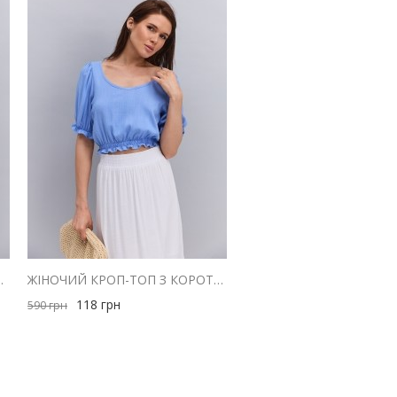
МИ ПЛЕЧИМА ГІРЧИЧНА
ЖІНОЧИЙ КРОП-ТОП З КОРОТКИМИ РУКАВАМИ-ЛІХТАРИКАМИ БЛАКИТНИЙ
118
грн
590
грн