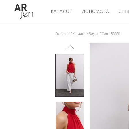
КАТАЛОГ
ДОПОМОГА
СПІ
Головна
/
Каталог
/
Блузи
/
Топ - 35551