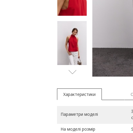
блакитн
Характеристики
Параметри моделі
На моделі розмір