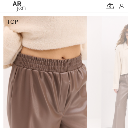
0
TOP