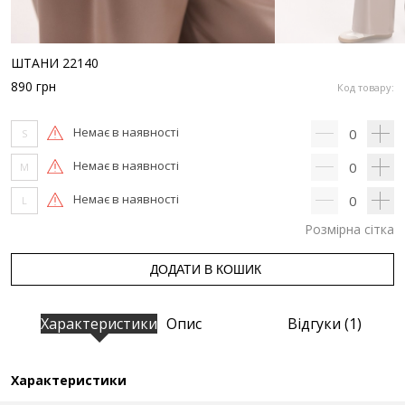
ШТАНИ 22140
890
грн
Код товару:
Немає в наявності
0
S
Немає в наявності
0
M
Немає в наявності
0
L
Розмірна сітка
ДОДАТИ В КОШИК
Характеристики
Опис
Відгуки (1)
Характеристики