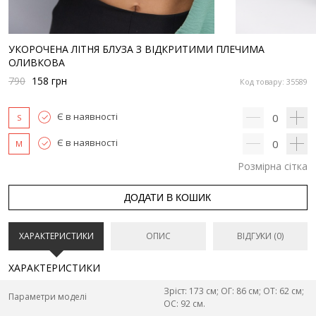
УКОРОЧЕНА ЛІТНЯ БЛУЗА З ВІДКРИТИМИ ПЛЕЧИМА
ОЛИВКОВА
790
158
грн
Код товару: 35589
Є в наявності
0
S
Є в наявності
0
M
Розмірна сітка
ДОДАТИ В КОШИК
ХАРАКТЕРИСТИКИ
ОПИС
ВІДГУКИ (0)
ХАРАКТЕРИСТИКИ
Зріст: 173 см; ОГ: 86 см; ОТ: 62 см;
Параметри моделі
ОС: 92 см.