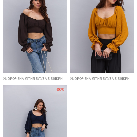
УКОРОЧЕНА ЛІТНЯ БЛУЗА З ВІДКРИТИМИ ПЛЕЧИМА ШОКОЛАДНА
УКОРОЧЕНА ЛІТНЯ БЛУЗА З ВІДКРИТИМИ ПЛЕЧИМА ГІРЧИЧНА
-80%