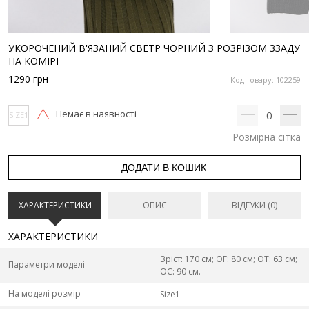
УКОРОЧЕНИЙ В'ЯЗАНИЙ СВЕТР ЧОРНИЙ З РОЗРІЗОМ ЗЗАДУ
НА КОМІРІ
1290
грн
Код товару: 102259
Немає в наявності
0
SIZE1
Розмірна сітка
ДОДАТИ В КОШИК
ХАРАКТЕРИСТИКИ
ОПИС
ВІДГУКИ (0)
ХАРАКТЕРИСТИКИ
Зріст: 170 см; ОГ: 80 см; ОТ: 63 см;
Параметри моделі
ОС: 90 см.
На моделі розмір
Size1