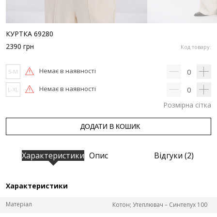
КУРТКА 69280
2390
грн
Код товару:
Немає в наявності
0
S-M
Немає в наявності
0
L-XL
Розмірна сітка
ДОДАТИ В КОШИК
Характеристики
Опис
Відгуки (2)
Характеристики
Матеріал
Котон; Утеплювач – Синтепух 100