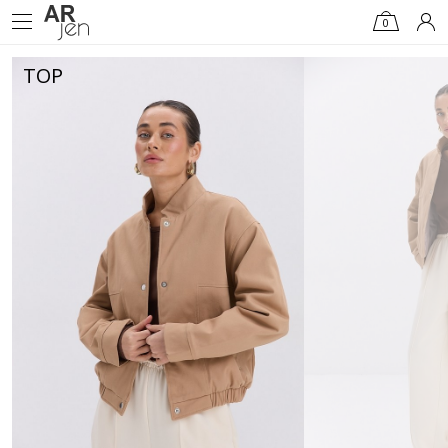
0
TOP