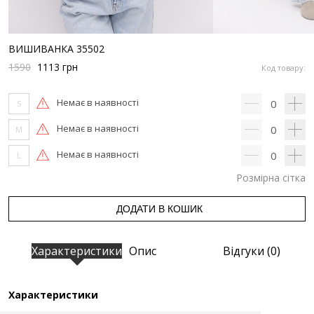
ВИШИВАНКА 35502
1590
1113
грн
Код товару:
Немає в наявності
0
S
Немає в наявності
0
M
Немає в наявності
0
L
Розмірна сітка
ДОДАТИ В КОШИК
Характеристики
Опис
Відгуки (0)
Характеристики