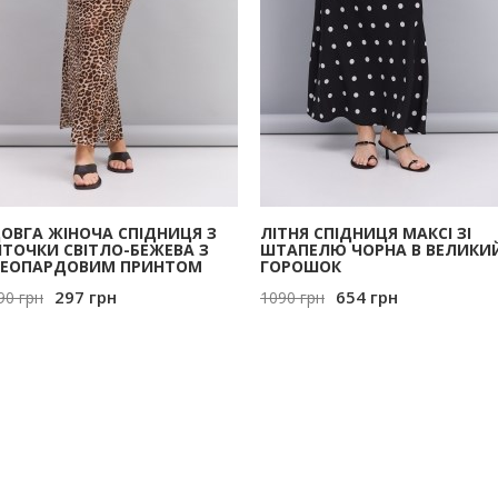
ОВГА ЖІНОЧА СПІДНИЦЯ З
ЛІТНЯ СПІДНИЦЯ МАКСІ ЗІ
ІТОЧКИ СВІТЛО-БЕЖЕВА З
ШТАПЕЛЮ ЧОРНА В ВЕЛИКИ
ЕОПАРДОВИМ ПРИНТОМ
ГОРОШОК
297
грн
654
грн
90
грн
1090
грн