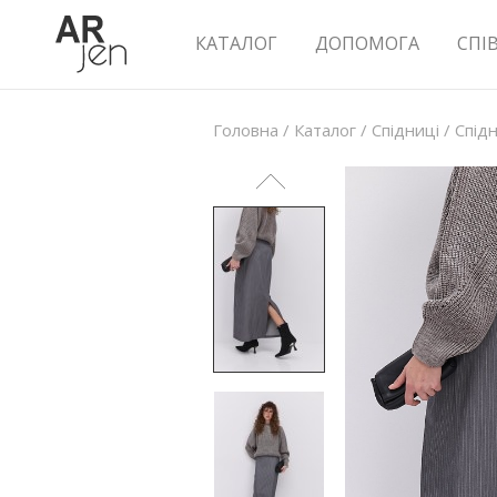
КАТАЛОГ
ДОПОМОГА
СПІ
Головна
/
Каталог
/
Спідниці
/
Спід