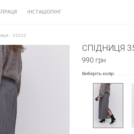
ВПРАЦЯ
ІНСТАШОПІНГ
ниця - 35222
СПІДНИЦЯ 3
990
грн
Виберіть колір: