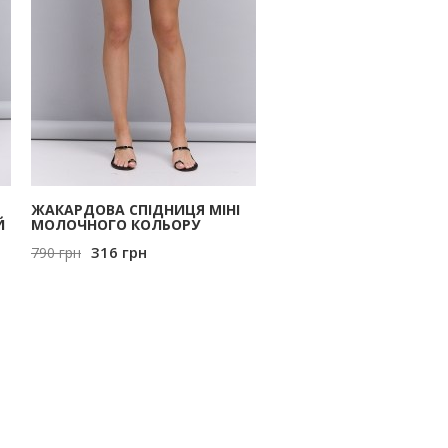
ЖАКАРДОВА СПІДНИЦЯ МІНІ
Й
МОЛОЧНОГО КОЛЬОРУ
316
грн
790
грн