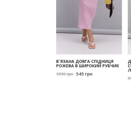
В`ЯЗАНА ДОВГА СПІДНИЦЯ
Д
РОЖЕВА В ШИРОКИЙ РУБЧИК
С
Л
545
грн
1090
грн
9