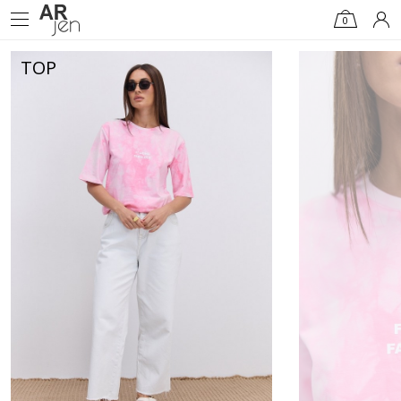
0
TOP