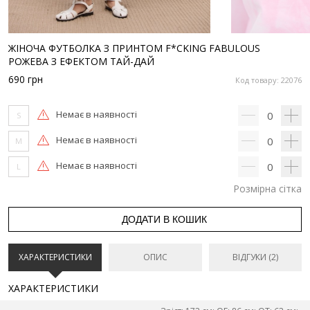
ЖІНОЧА ФУТБОЛКА З ПРИНТОМ F*CKING FABULOUS
РОЖЕВА З ЕФЕКТОМ ТАЙ-ДАЙ
690
грн
Код товару: 22076
Немає в наявності
0
S
Немає в наявності
0
M
Немає в наявності
0
L
Розмірна сітка
ДОДАТИ В КОШИК
ХАРАКТЕРИСТИКИ
ОПИС
ВІДГУКИ (2)
ХАРАКТЕРИСТИКИ