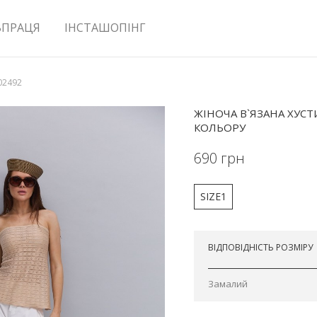
ВПРАЦЯ
ІНСТАШОПІНГ
102492
ЖІНОЧА В`ЯЗАНА ХУС
КОЛЬОРУ
690
грн
SIZE1
Відправимо сьогодні
ВІДПОВІДНІСТЬ РОЗМІРУ
Замалий