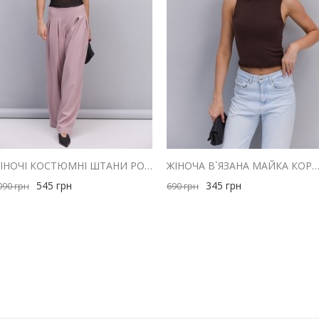
ЖІНОЧІ КОСТЮМНІ ШТАНИ РОЖЕВІ ЗІ СКЛАДКАМИ ВГОРІ
ЖІНОЧА В`ЯЗАНА МАЙКА КОРИЧНЕВА З ЗАКРУЧЕНИМИ К
545
грн
345
грн
090
грн
690
грн