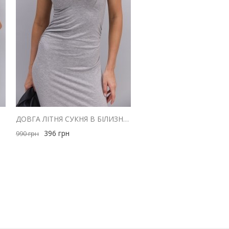
РАЯМИ
ДОВГА ЛІТНЯ СУКНЯ В БІЛИЗНЯНОМУ СТИЛІ СІРА МЕЛАНЖ
396
грн
990
грн