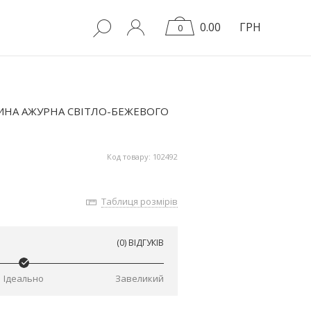
0.00
ГРН
0
ТИНА АЖУРНА СВІТЛО-БЕЖЕВОГО
Код товару: 102492
Таблиця розмірів
(0) ВІДГУКІВ
Ідеально
Завеликий