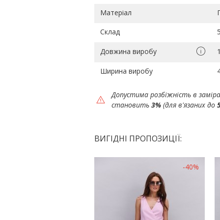
Матеріал
Склад
Довжина виробу
Ширина виробу
Допустима розбіжність в замір
становить
3%
(для в'язаних до
ВИГІДНІ ПРОПОЗИЦІЇ:
-40%