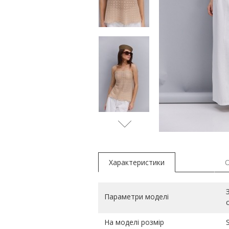
рожеви
Характеристики
Параметри моделі
На моделі розмір