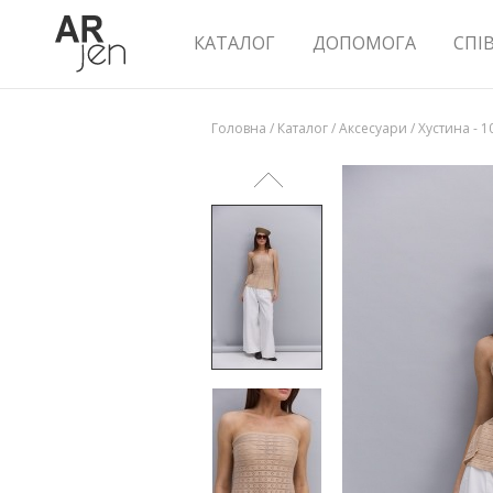
КАТАЛОГ
ДОПОМОГА
СПІ
Головна
/
Каталог
/
Аксесуари
/
Хустина - 