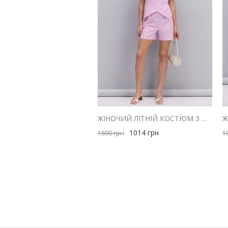
ЖІНОЧИЙ ЛІТНІЙ КОСТЮМ З ШОРТАМИ І ЖИЛЕТОМ З ЛЬОНУ РОЖЕВИЙ
1014
грн
1690
грн
1