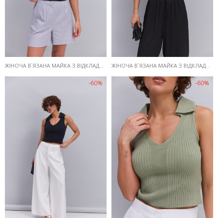
ЖІНОЧА В`ЯЗАНА МАЙКА З ВІДКЛАДНИМ КОМІРОМ ЧОРНА
ЖІНОЧА В`ЯЗАНА МАЙКА З ВІДКЛАДНИМ КОМІРОМ ГІРЧИЧНА
-60%
-60%