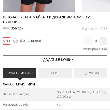
ЖІНОЧА В`ЯЗАНА МАЙКА З ВІДКЛАДНИМ КОМІРОМ
ПУДРОВА
890
356
грн
Код товару: 102486
Є в наявності
0
SIZE1
Розмірна сітка
ДОДАТИ В КОШИК
ХАРАКТЕРИСТИКИ
ОПИС
ВІДГУКИ (0)
ХАРАКТЕРИСТИКИ
Зріст: 173 см; ОГ: 88 см; ОТ: 61 см;
Параметри моделі
ОС: 92 см.
На моделі розмір
Size1