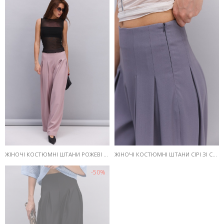
ЖІНОЧІ КОСТЮМНІ ШТАНИ РОЖЕВІ ЗІ СКЛАДКАМИ ВГОРІ
ЖІНОЧІ КОСТЮМНІ ШТАНИ СІРІ ЗІ СКЛАДКАМИ ВГОРІ
-50%