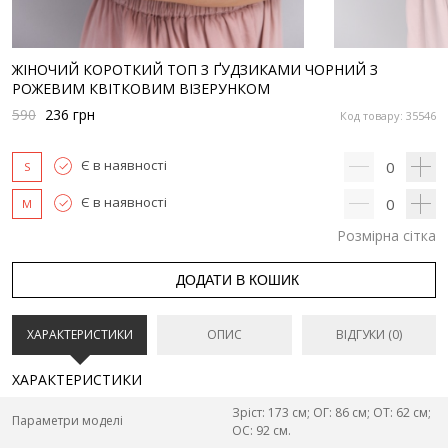
ЖІНОЧИЙ КОРОТКИЙ ТОП З ҐУДЗИКАМИ ЧОРНИЙ З
РОЖЕВИМ КВІТКОВИМ ВІЗЕРУНКОМ
590
236
грн
Код товару: 35546
Є в наявності
0
S
Є в наявності
0
M
Розмірна сітка
ДОДАТИ В КОШИК
ХАРАКТЕРИСТИКИ
ОПИС
ВІДГУКИ (0)
ХАРАКТЕРИСТИКИ
Зріст: 173 см; ОГ: 86 см; ОТ: 62 см;
Параметри моделі
ОС: 92 см.