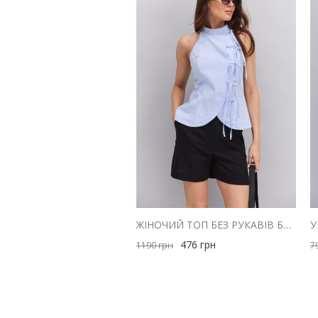
ЖІНОЧИЙ ТОП БЕЗ РУКАВІВ БЛАКИТНИЙ В ТОНКУ СМУЖКУ ІЗ ЗАВ'ЯЗКАМИ СПЕРЕДУ
476
грн
1190
грн
7