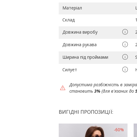
Матеріал
Склад
Довжина виробу
Довжина рукава
Ширина під проймами
Силует
Допустима розбіжність в замір
становить
3%
(для в'язаних до
ВИГІДНІ ПРОПОЗИЦІЇ:
-60%