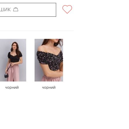
ОШИК
чорний
чорний