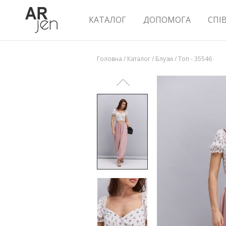
КАТАЛОГ
ДОПОМОГА
СПІ
Головна
/
Каталог
/
Блузи
/
Топ - 35546