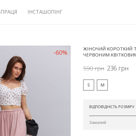
ВПРАЦЯ
ІНСТАШОПІНГ
ЖІНОЧИЙ КОРОТКИЙ 
-60%
ЧЕРВОНИМ КВІТКОВИ
236
грн
590
грн
S
M
Відправимо сьогодні
ВІДПОВІДНІСТЬ РОЗМІРУ
Замалий