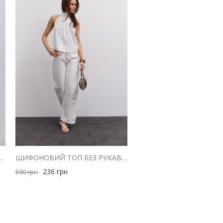
РОТКИМИ РУКАВАМИ-ЛІХТАРИКАМИ БЛАКИТНИЙ
ШИФОНОВИЙ ТОП БЕЗ РУКАВІВ МОЛОЧНИЙ З ДРАПІРУВАННЯМ НА КОМІРІ
236
грн
590
грн