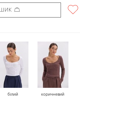
ОШИК
білий
коричневий