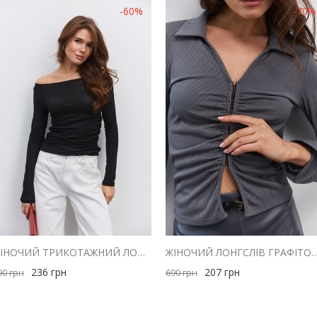
-60%
-70%
ЖІНОЧИЙ ТРИКОТАЖНИЙ ЛОНГСЛІВ ЧОРНИЙ З ДРАПІРУВАННЯМ ЗБОКУ
ЖІНОЧИЙ ЛОНГСЛІВ ГРАФІТОВИЙ З ДРАПІРУВАННЯМ ТА 
236
грн
207
грн
90
грн
690
грн