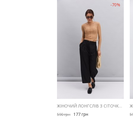
-70%
ЖІНОЧИЙ ЛОНГСЛІВ З СІТОЧКИ БЕЖЕВИЙ ЗІ ШВАМИ НАВИВОРІТ
177
грн
590
грн
5