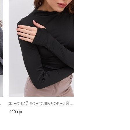
ВІДКЛАДНИМ КОМІРОМ
ЖІНОЧИЙ ЛОНГСЛІВ ЧОРНИЙ З КОРОТКИМ КОМІРОМ
490
грн