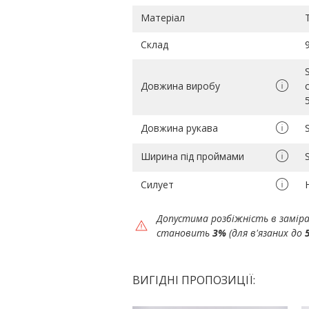
Матеріал
Склад
Довжина виробу
Довжина рукава
Ширина під проймами
Силует
Допустима розбіжність в замір
становить
3%
(для в'язаних до
ВИГІДНІ ПРОПОЗИЦІЇ: