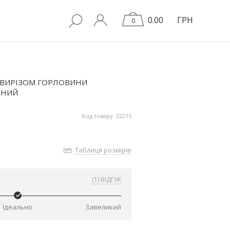
0.00
ГРН
0
 ВИРІЗОМ ГОРЛОВИНИ
ДНИЙ
Код товару: 22215
Таблиця розмірів
(1) ВІДГУК
Ідеально
Завеликий