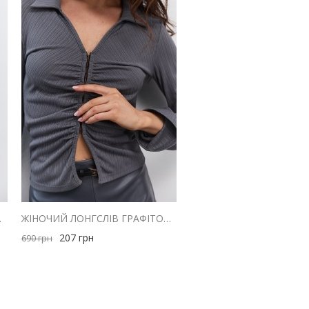
АННЯМ ЗБОКУ
ЖІНОЧИЙ ЛОНГСЛІВ ГРАФІТОВИЙ З ДРАПІРУВАННЯМ ТА ВІДКЛАДНИМ КОМІРОМ
207
грн
690
грн