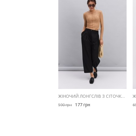
ЖІНОЧИЙ ЛОНГСЛІВ З СІТОЧКИ БЕЖЕВИЙ ЗІ ШВАМИ НАВИВОРІТ
177
грн
590
грн
6