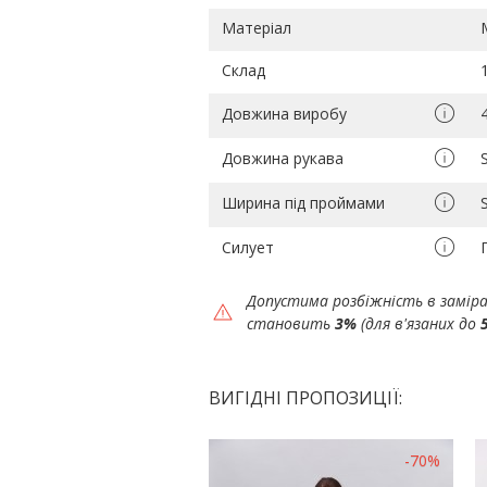
Матеріал
Склад
Довжина виробу
Довжина рукава
Ширина під проймами
Силует
Допустима розбіжність в замір
становить
3%
(для в'язаних до
ВИГІДНІ ПРОПОЗИЦІЇ:
-70%