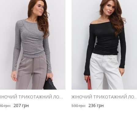
ЖІНОЧИЙ ТРИКОТАЖНИЙ ЛОНГСЛІВ З ІМІТАЦІЄЮ МАЙКИ СІРИЙ
ЖІНОЧИЙ ТРИКОТАЖНИЙ ЛОНГСЛІВ ЧОРНИЙ З ДРАПІРУВ
207
грн
236
грн
90
грн
590
грн