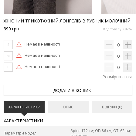
ЖІНОЧИЙ ТРИКОТАЖНИЙ ЛОНГСЛІВ В РУБЧИК МОЛОЧНИЙ
390
грн
Код товару: 69262
Немає в наявності
0
S
Немає в наявності
0
M
Немає в наявності
0
L
Розмірна сітка
ДОДАТИ В КОШИК
ХАРАКТЕРИСТИКИ
ОПИС
ВІДГУКИ (0)
ХАРАКТЕРИСТИКИ
Зріст: 172 см; ОГ: 86 см; ОТ: 62 см;
Параметри моделі