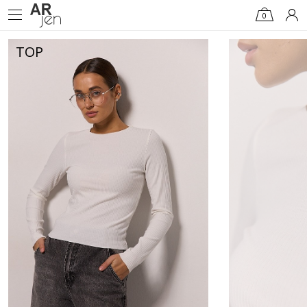
0
TOP