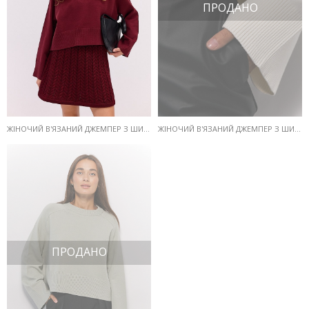
ПРОДАНО
ЖІНОЧИЙ В'ЯЗАНИЙ ДЖЕМПЕР З ШИРОКИМИ РУКАВАМИ МОЛОЧНИЙ
ЖІНОЧИЙ В'ЯЗАНИЙ ДЖЕМПЕР З ШИРОКИМИ РУКАВАМИ БОРДОВИЙ
ПРОДАНО