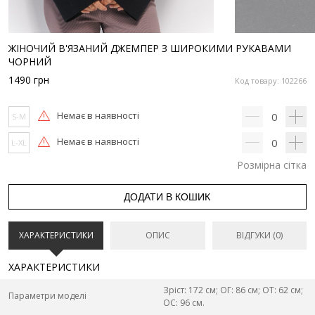
ЖІНОЧИЙ В'ЯЗАНИЙ ДЖЕМПЕР З ШИРОКИМИ РУКАВАМИ
ЧОРНИЙ
1490
грн
Код товару: 102266
Немає в наявності
0
S-M
Немає в наявності
0
L-XL
Розмірна сітка
ДОДАТИ В КОШИК
ХАРАКТЕРИСТИКИ
ОПИС
ВІДГУКИ (0)
ХАРАКТЕРИСТИКИ
Зріст: 172 см; ОГ: 86 см; ОТ: 62 см;
Параметри моделі
ОС: 96 см.