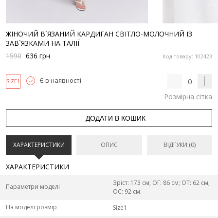
ЖІНОЧИЙ В`ЯЗАНИЙ КАРДИГАН СВІТЛО-МОЛОЧНИЙ ІЗ
ЗАВ`ЯЗКАМИ НА ТАЛІЇ
1590
636
грн
Код товару: 102423
Є в наявності
0
SIZE1
Розмірна сітка
ДОДАТИ В КОШИК
ХАРАКТЕРИСТИКИ
ОПИС
ВІДГУКИ (0)
ХАРАКТЕРИСТИКИ
Зріст: 173 см; ОГ: 86 см; ОТ: 62 см;
Параметри моделі
ОС: 92 см.
На моделі розмір
Size1