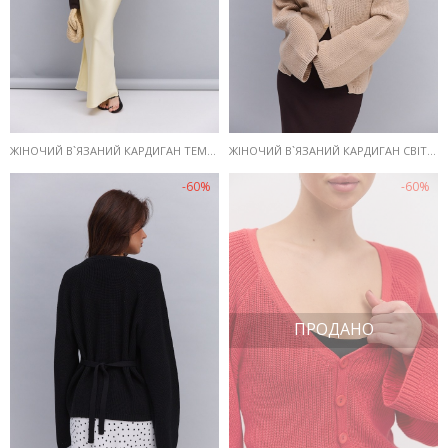
ЖІНОЧИЙ В`ЯЗАНИЙ КАРДИГАН ТЕМНО-КОРИЧНЕВИЙ ІЗ ЗАВ`ЯЗКАМИ НА ТАЛІЇ
ЖІНОЧИЙ В`ЯЗАНИЙ КАРДИГАН СВІТЛО-БЕЖЕВИЙ ІЗ ЗАВ`ЯЗКАМИ НА ТАЛІЇ
-60%
-60%
ПРОДАНО