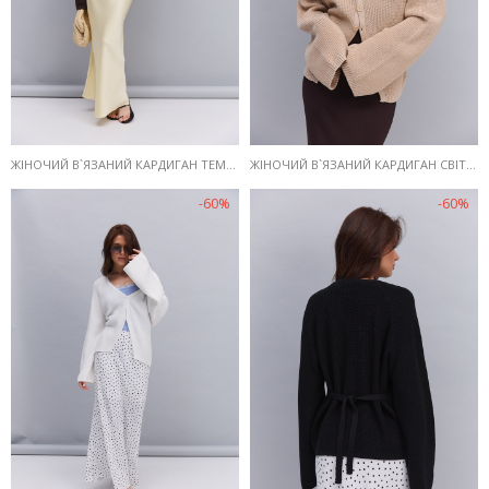
ЖІНОЧИЙ В`ЯЗАНИЙ КАРДИГАН ТЕМНО-КОРИЧНЕВИЙ ІЗ ЗАВ`ЯЗКАМИ НА ТАЛІЇ
ЖІНОЧИЙ В`ЯЗАНИЙ КАРДИГАН СВІТЛО-БЕЖЕВИЙ ІЗ ЗАВ`ЯЗКАМИ НА ТАЛІЇ
-60%
-60%