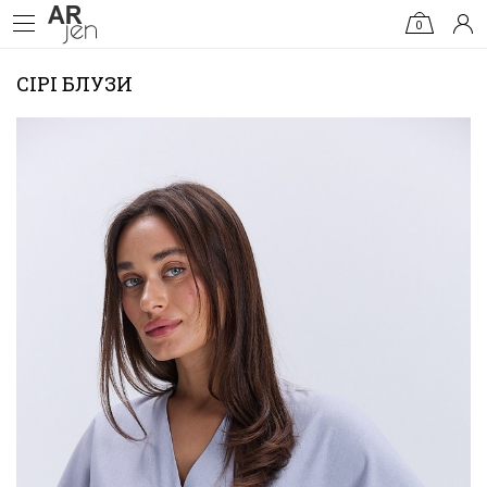
0
СІРІ БЛУЗИ