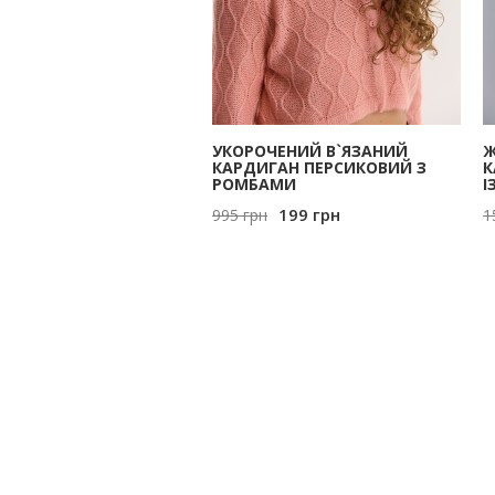
УКОРОЧЕНИЙ В`ЯЗАНИЙ
Ж
КАРДИГАН ПЕРСИКОВИЙ З
К
РОМБАМИ
І
199
грн
995
грн
1