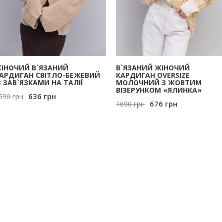
ІНОЧИЙ В`ЯЗАНИЙ
В`ЯЗАНИЙ ЖІНОЧИЙ
АРДИГАН СВІТЛО-БЕЖЕВИЙ
КАРДИГАН OVERSIZE
З ЗАВ`ЯЗКАМИ НА ТАЛІЇ
МОЛОЧНИЙ З ЖОВТИМ
ВІЗЕРУНКОМ «ЯЛИНКА»
636
грн
590
грн
676
грн
1690
грн