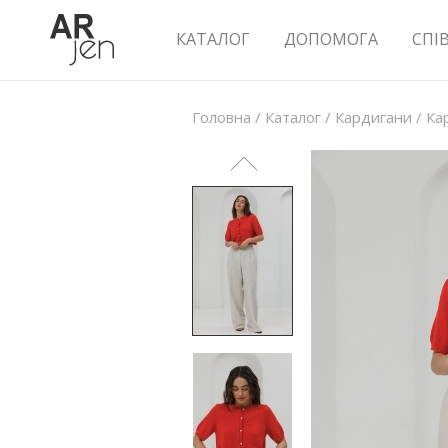
КАТАЛОГ
ДОПОМОГА
СПІ
Головна
/
Каталог
/
Кардигани
/
Ка