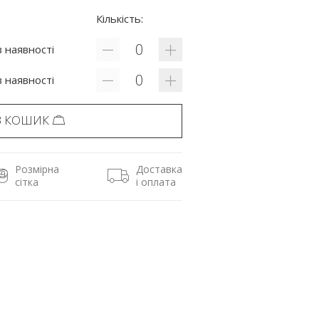
Кількість:
 наявності
 наявності
В КОШИК
Розмірна
Доставка
сітка
і оплата