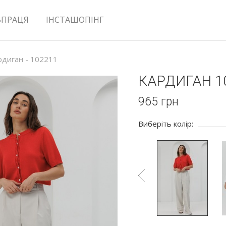
ВПРАЦЯ
ІНСТАШОПІНГ
рдиган - 102211
КАРДИГАН 1
965
грн
Виберіть колір: