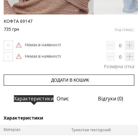
КОФТА 69147
735
грн
Код товару:
Немає в наявності
0
M
Немає в наявності
0
L
Розмірна сітка
ДОДАТИ В КОШИК
Характеристики
Опис
Відгуки (0)
Характеристики
Матеріал
Трикотаж текстурний