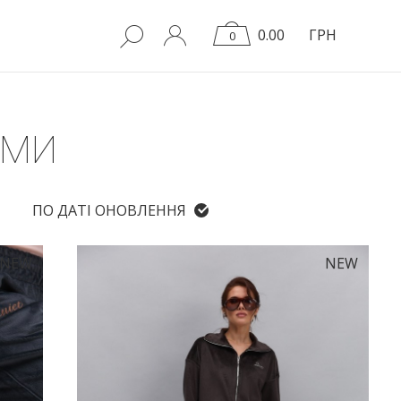
0.00
ГРН
0
ЮМИ
ПО ДАТІ ОНОВЛЕННЯ
NEW
NEW