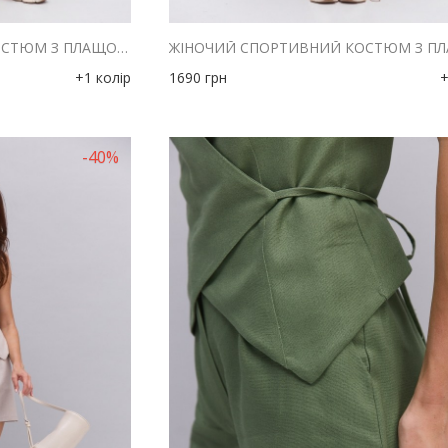
ЖІНОЧИЙ СПОРТИВНИЙ КОСТЮМ З ПЛАЩОВКИ СВІТЛО-БЕЖЕВИЙ
+1 колір
1690
грн
+
-40%