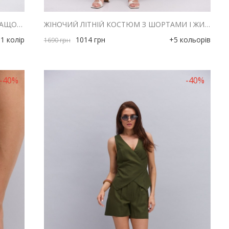
ЖІНОЧИЙ СПОРТИВНИЙ КОСТЮМ З ПЛАЩОВКИ ТЕМНО-БЕЖЕВИЙ
ЖІНОЧИЙ ЛІТНІЙ КОСТЮМ З ШОРТАМИ І ЖИЛЕТОМ З ЛЬОНУ РОЖЕВИЙ
1 колір
1014
грн
+5 кольорів
1690
грн
-40%
-40%