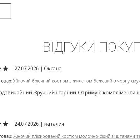
ВІДГУКИ ПОКУП
27.07.2026
|
Оксана
Жіночий брючний костюм з жилетом бежевий в чорну сму
дзвичайний. Зручний і гарний. Отримую компліменти щ
24.07.2026
|
наталия
Жіночий плісирований костюм молочно-сірий зі штанами 