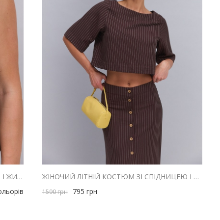
ЖІНОЧИЙ ЛІТНІЙ КОСТЮМ З ШОРТАМИ І ЖИЛЕТОМ З ЛЬОНУ ТЕМНО-ШОКОЛАДНИЙ
ЖІНОЧИЙ ЛІТНІЙ КОСТЮМ ЗІ СПІДНИЦЕЮ І ТОПОМ ШОКОЛАДНИЙ В СМУЖКУ
ольорів
795
грн
1590
грн