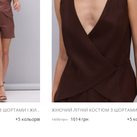
ЖІНОЧИЙ ЛІТНІЙ КОСТЮМ З ШОРТАМИ І ЖИЛЕТОМ З ЛЬОНУ КОРИЧНЕВИЙ
+5 кольорів
1014
грн
+5 к
1690
грн