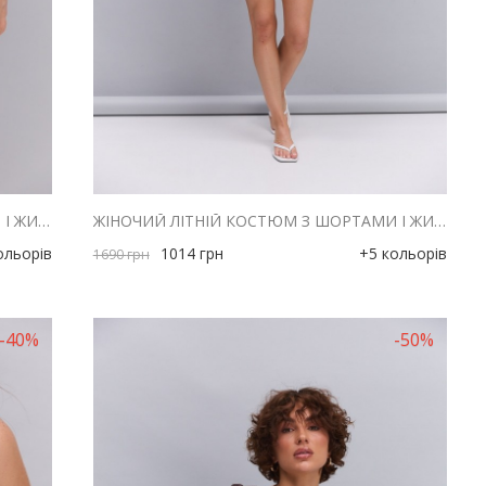
ЖІНОЧИЙ ЛІТНІЙ КОСТЮМ З ШОРТАМИ І ЖИЛЕТОМ З ЛЬОНУ КОЛЬОРУ СВІТЛИЙ ХАКІ
ЖІНОЧИЙ ЛІТНІЙ КОСТЮМ З ШОРТАМИ І ЖИЛЕТОМ З ЛЬОНУ ХАКІ
ольорів
1014
грн
+5 кольорів
1690
грн
-40%
-50%