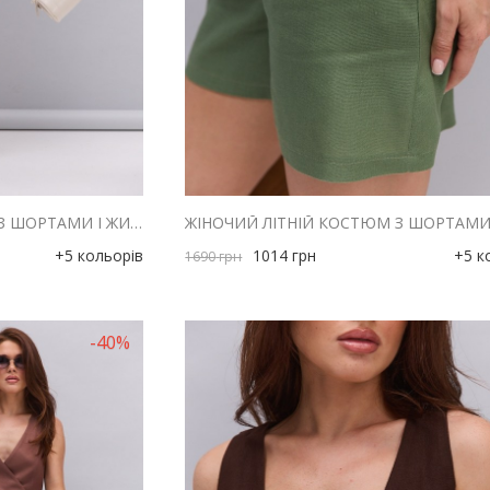
ЖІНОЧИЙ ЛІТНІЙ КОСТЮМ З ШОРТАМИ І ЖИЛЕТОМ З ЛЬОНУ СВІТЛО-БЕЖЕВИЙ
+5 кольорів
1014
грн
+5 к
1690
грн
-40%