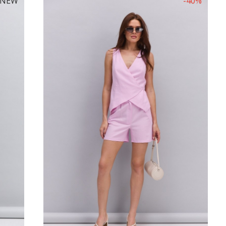
NEW
-40%