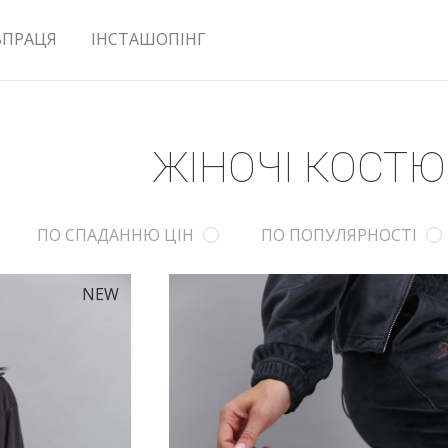
ВПРАЦЯ
ІНСТАШОПІНГ
ЖІНОЧІ КОСТ
ПО СПАДАННЮ ЦІН
ПО ПОПУЛЯРНОСТІ
NEW