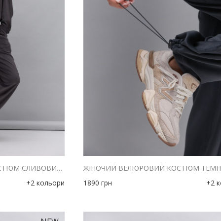
ЖІНОЧИЙ ВЕЛЮРОВИЙ КОСТЮМ СЛИВОВИЙ З ВИШИТИМ НАПИСОМ 2UIET
+2 кольори
1890
грн
+2 