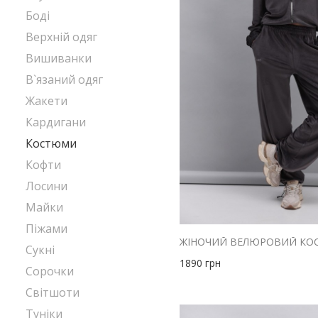
Боді
Верхній одяг
Вишиванки
В`язаний одяг
Жакети
Кардигани
Костюми
Кофти
Лосини
Майки
Піжами
Сукні
1890
грн
Сорочки
Світшоти
Туніки