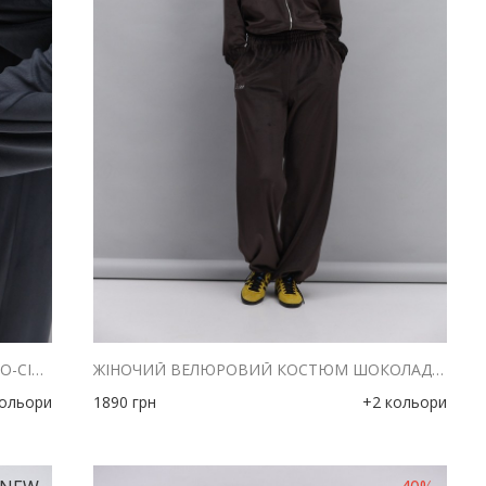
ЖІНОЧИЙ ВЕЛЮРОВИЙ КОСТЮМ ТЕМНО-СІРИЙ З ВИШИТИМ НАПИСОМ 2UIET
ЖІНОЧИЙ ВЕЛЮРОВИЙ КОСТЮМ ШОКОЛАДНИЙ З ВИШИТИМ НАПИСОМ 2UIET
кольори
1890
грн
+2 кольори