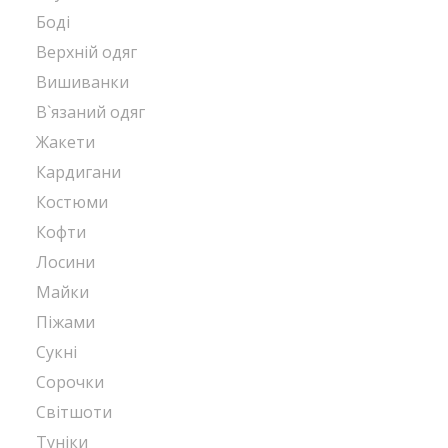
Боді
Верхній одяг
Вишиванки
В`язаний одяг
Жакети
Кардигани
Костюми
Кофти
Лосини
Майки
Піжами
Сукні
Сорочки
Світшоти
Туніки