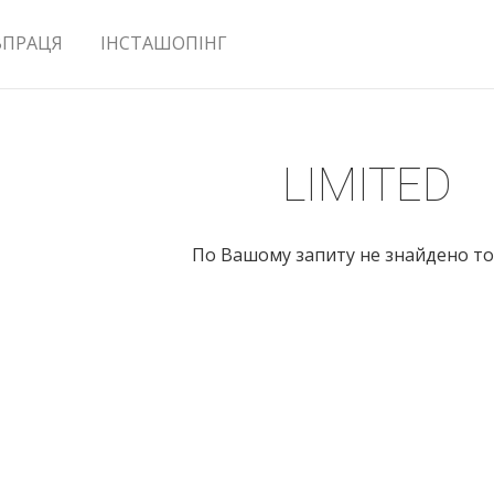
ВПРАЦЯ
ІНСТАШОПІНГ
LIMITED
По Вашому запиту не знайдено то