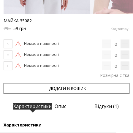
МАЙКА 35082
295
59
грн
Код товару:
Немає в наявності
0
S
Немає в наявності
0
M
Немає в наявності
0
L
Розмірна сітка
ДОДАТИ В КОШИК
Характеристики
Опис
Відгуки (1)
Характеристики