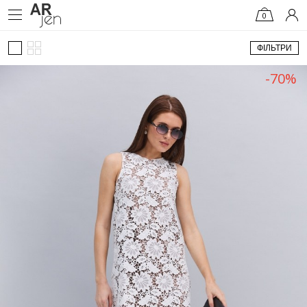
0
ФІЛЬТРИ
-70%