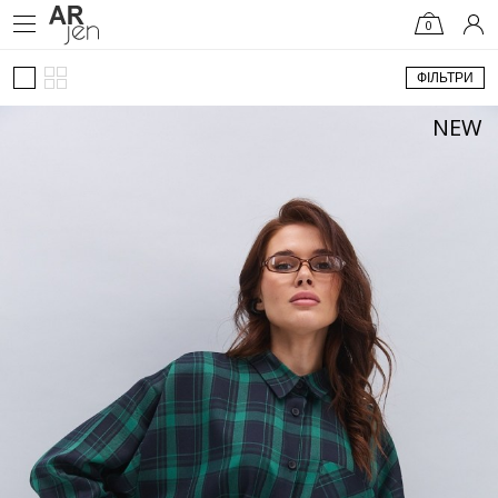
0
ФІЛЬТРИ
NEW