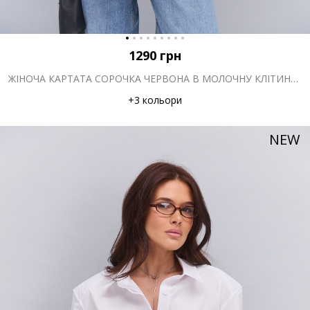
1290
грн
ЖІНОЧА КАРТАТА СОРОЧКА ЧЕРВОНА В МОЛОЧНУ КЛІТИНКУ З КИШЕНЕЮ НА ГРУДЯХ
+3 кольори
NEW