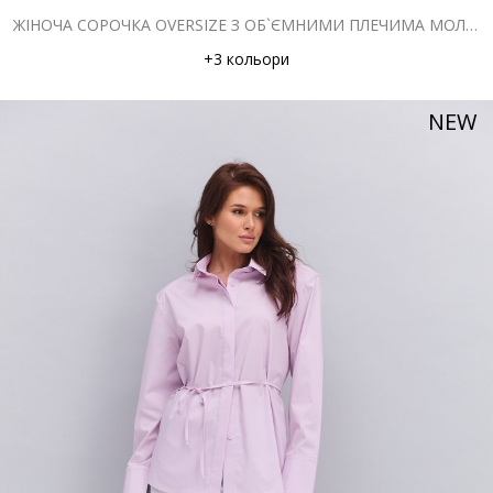
ЖІНОЧА СОРОЧКА OVERSIZE З ОБ`ЄМНИМИ ПЛЕЧИМА МОЛОЧНА
+3 кольори
NEW