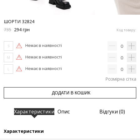
ШОРТИ 32824
735
294
грн
Код товару:
Немає в наявності
0
S
Немає в наявності
0
M
Немає в наявності
0
L
Розмірна сітка
ДОДАТИ В КОШИК
Характеристики
Опис
Відгуки (0)
Характеристики