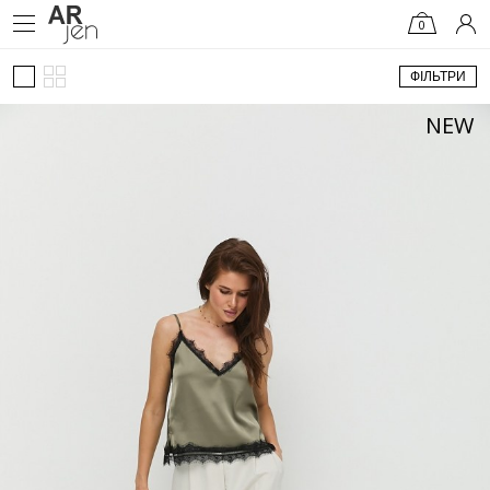
0
ФІЛЬТРИ
NEW