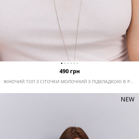
490
грн
ЖІНОЧИЙ ТОП З СІТОЧКИ МОЛОЧНИЙ З ПІДКЛАДКОЮ В РУБЧИК
NEW