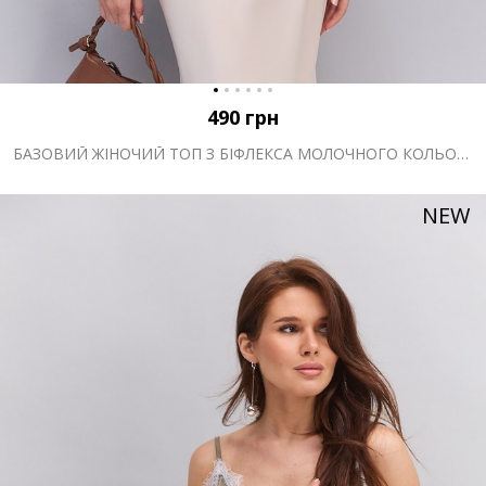
490
грн
БАЗОВИЙ ЖІНОЧИЙ ТОП З БІФЛЕКСА МОЛОЧНОГО КОЛЬОРУ
NEW