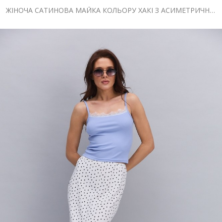
ЖІНОЧА САТИНОВА МАЙКА КОЛЬОРУ ХАКІ З АСИМЕТРИЧНИМ НИЗОМ І МЕРЕЖИВОМ