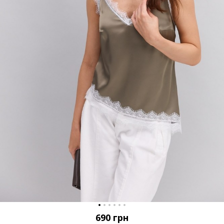
690
грн