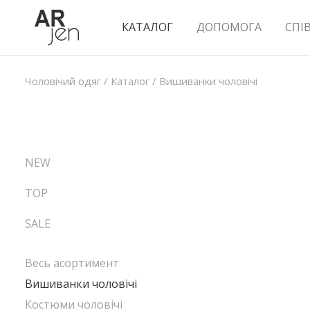
КАТАЛОГ
ДОПОМОГА
СПІ
Чоловічий одяг
/
Каталог
/
Вишиванки чоловічі
NEW
TOP
SALE
Весь асортимент
Вишиванки чоловічі
Костюми чоловічі