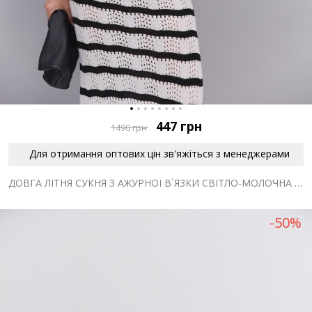
447
грн
1490
грн
Для отримання оптових цін зв'яжіться з менеджерами
ДОВГА ЛІТНЯ СУКНЯ З АЖУРНОЇ В`ЯЗКИ СВІТЛО-МОЛОЧНА В ЧОРНУ СМУЖКУ
-50%