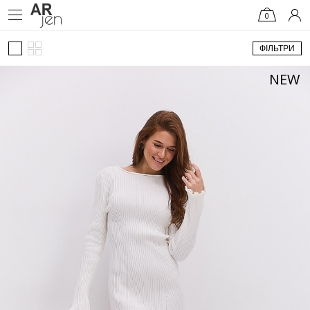
0
ФІЛЬТРИ
NEW