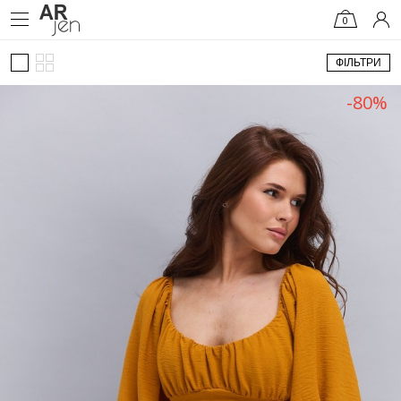
0
ФІЛЬТРИ
-80%