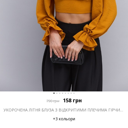
158
грн
790
грн
УКОРОЧЕНА ЛІТНЯ БЛУЗА З ВІДКРИТИМИ ПЛЕЧИМА ГІРЧИЧНА
+3 кольори