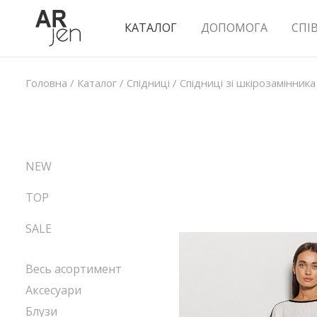
КАТАЛОГ
ДОПОМОГА
СПІ
Головна
/
Каталог
/
Спідниці
/
Спідниці зі шкірозамінника
NEW
TOP
SALE
Весь асортимент
Аксесуари
Блузи