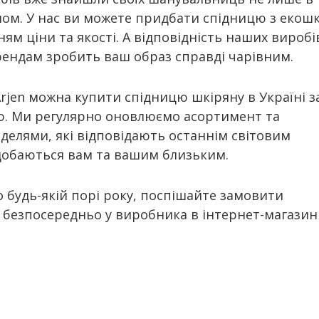
оном. У нас ви можете придбати спідницю з екош
ям ціни та якості. А відповідність наших виробі
рендам зробить ваш образ справді чарівним.
rjen можна купити спідницю шкіряну в Україні з
ю. Ми регулярно оновлюємо асортимент та
елями, які відповідають останнім світовим
добаються вам та вашим близьким.
 будь-якій порі року, поспішайте замовити
 безпосередньо у виробника в інтернет-магазин